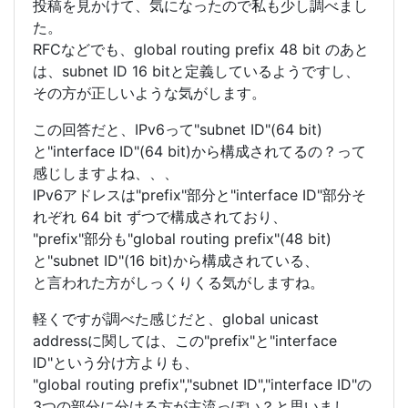
投稿を見かけて、気になったので私も少し調べまし
た。
RFCなどでも、global routing prefix 48 bit のあと
は、subnet ID 16 bitと定義しているようですし、
その方が正しいような気がします。
この回答だと、IPv6って"subnet ID"(64 bit)
と"interface ID"(64 bit)から構成されてるの？って
感じしますよね、、、
IPv6アドレスは"prefix"部分と"interface ID"部分そ
れぞれ 64 bit ずつで構成されており、
"prefix"部分も"global routing prefix"(48 bit)
と"subnet ID"(16 bit)から構成されている、
と言われた方がしっくりくる気がしますね。
軽くですが調べた感じだと、global unicast
addressに関しては、この"prefix"と"interface
ID"という分け方よりも、
"global routing prefix","subnet ID","interface ID"の
3つの部分に分ける方が主流っぽい？と思いまし