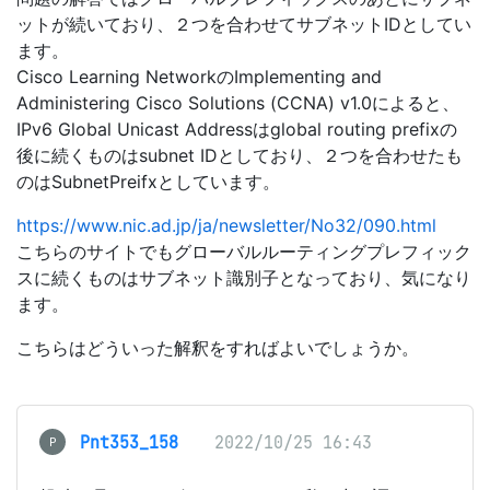
ットが続いており、２つを合わせてサブネットIDとしてい
ます。
Cisco Learning NetworkのImplementing and
Administering Cisco Solutions (CCNA) v1.0によると、
IPv6 Global Unicast Addressはglobal routing prefixの
後に続くものはsubnet IDとしており、２つを合わせたも
のはSubnetPreifxとしています。
https://www.nic.ad.jp/ja/newsletter/No32/090.html
こちらのサイトでもグローバルルーティングプレフィック
スに続くものはサブネット識別子となっており、気になり
ます。
こちらはどういった解釈をすればよいでしょうか。
Pnt353_158
2022/10/25 16:43
P