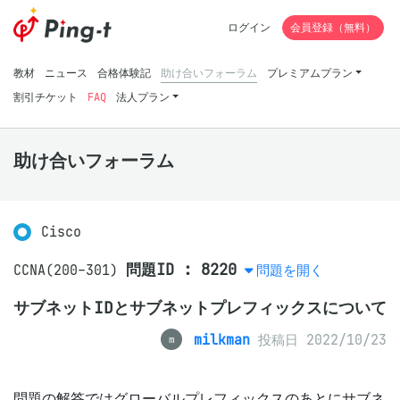
ログイン
会員登録（無料）
教材
ニュース
合格体験記
助け合いフォーラム
プレミアムプラン
割引チケット
FAQ
法人プラン
助け合いフォーラム
Cisco
問題ID : 8220
CCNA(200-301)
問題を開く
サブネットIDとサブネットプレフィックスについて
milkman
投稿日 2022/10/23
m
問題の解答ではグローバルプレフィックスのあとにサブネ