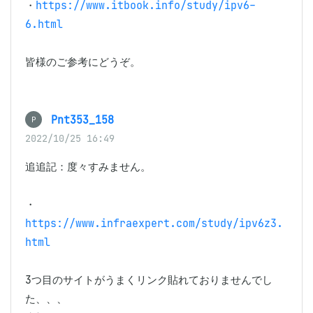
・
https://www.itbook.info/study/ipv6-
6.html
皆様のご参考にどうぞ。
Pnt353_158
P
2022/10/25 16:49
追追記：度々すみません。

・
https://www.infraexpert.com/study/ipv6z3.
html
3つ目のサイトがうまくリンク貼れておりませんでし
た、、、
