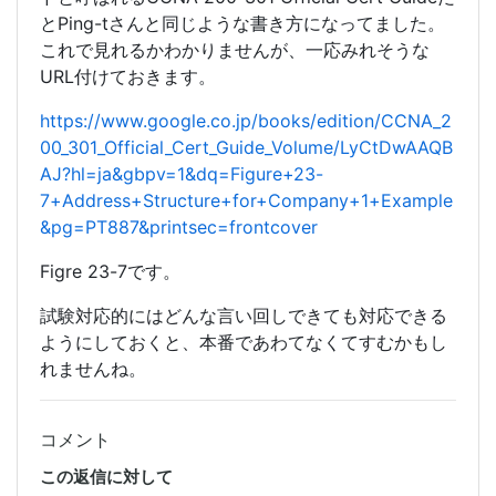
とPing-tさんと同じような書き方になってました。
これで見れるかわかりませんが、一応みれそうな
URL付けておきます。
https://www.google.co.jp/books/edition/CCNA_2
00_301_Official_Cert_Guide_Volume/LyCtDwAAQB
AJ?hl=ja&gbpv=1&dq=Figure+23-
7+Address+Structure+for+Company+1+Example
&pg=PT887&printsec=frontcover
Figre 23-7です。
試験対応的にはどんな言い回しできても対応できる
ようにしておくと、本番であわてなくてすむかもし
れませんね。
コメント
この返信に対して