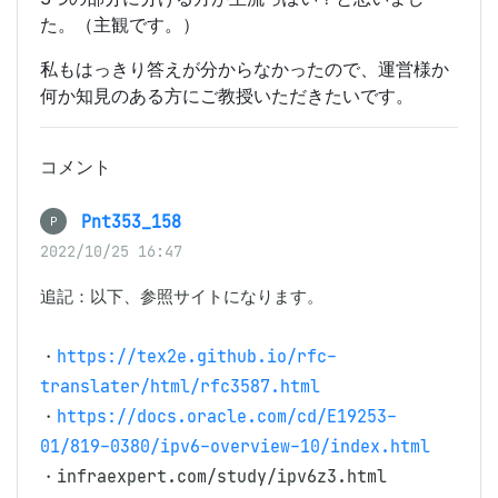
た。（主観です。）
私もはっきり答えが分からなかったので、運営様か
何か知見のある方にご教授いただきたいです。
コメント
Pnt353_158
P
2022/10/25 16:47
追記：以下、参照サイトになります。

・
https://tex2e.github.io/rfc-
translater/html/rfc3587.html
・
https://docs.oracle.com/cd/E19253-
01/819-0380/ipv6-overview-10/index.html
・infraexpert.com/study/ipv6z3.html
