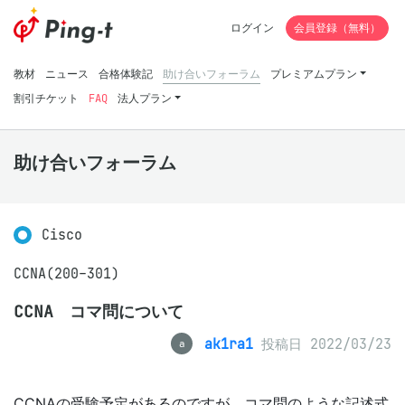
ログイン
会員登録（無料）
教材
ニュース
合格体験記
助け合いフォーラム
プレミアムプラン
割引チケット
FAQ
法人プラン
助け合いフォーラム
Cisco
CCNA(200-301)
CCNA コマ問について
ak1ra1
投稿日 2022/03/23
a
CCNAの受験予定があるのですが、コマ問のような記述式