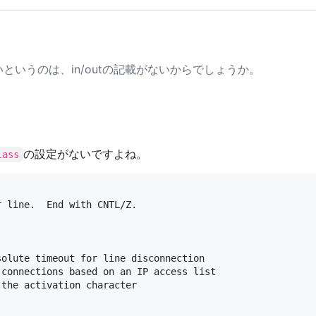
いというのは、in/outの記載がないからでしょうか。
の設定がないですよね。
lass
 line.  End with CNTL/Z.

olute timeout for line disconnection

connections based on an IP access list

the activation character
