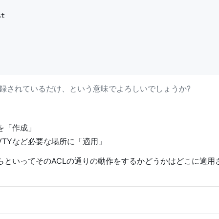
t

録されているだけ、という意味でよろしいでしょうか?
を「作成」
VTYなど必要な場所に「適用」
らといってそのACLの通りの動作をするかどうかはどこに適