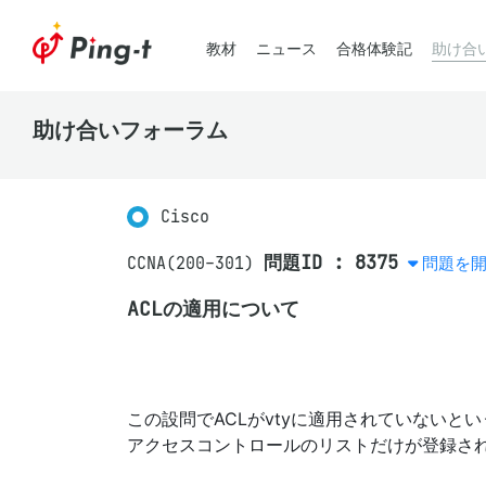
教材
ニュース
合格体験記
助け合
助け合いフォーラム
Cisco
問題ID : 8375
CCNA(200-301)
問題を
ACLの適用について
この設問でACLがvtyに適用されていないとい
アクセスコントロールのリストだけが登録さ