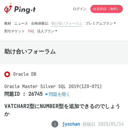
ログイン
会員登録（無料）
教材
ニュース
合格体験記
助け合いフォーラム
プレミアムプラン
割引チケット
FAQ
法人プラン
助け合いフォーラム
Oracle DB
Oracle Master Silver SQL 2019(1Z0-071)
問題ID : 26745
問題を開く
VATCHAR2型にNUMBER型を追加できるのでしょう
か
jyochan
投稿日 2023/01/14
j