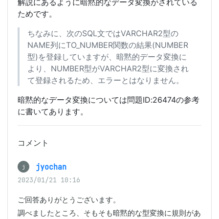
解説にあるように暗黙的なデータ変換がされている
ためです。
ちなみに、次のSQL文ではVARCHAR2型の
NAME列にTO_NUMBER関数の結果(NUMBER
型)を登録していますが、暗黙的データ変換に
より、NUMBER型がVARCHAR2型に変換され
て登録されるため、エラーとはなりません。
暗黙的なデータ変換については問題ID:26474の参考
に書いてあります。
コメント
jyochan
j
2023/01/21 10:16
ご回答ありがとうございます。

調べましたところ、そもそも暗黙的な型変換に規則があ