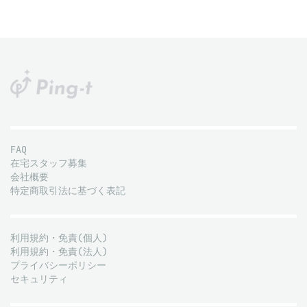
FAQ
在宅スタッフ募集
会社概要
特定商取引法に基づく表記
利用規約・免責(個人)
利用規約・免責(法人)
プライバシーポリシー
セキュリティ