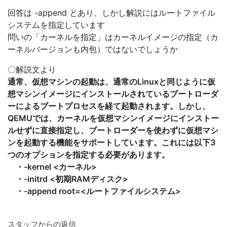
回答は -append とあり、しかし解説にはルートファイル
システムを指定しています
問いの「カーネルを指定」はカーネルイメージの指定（カ
ーネルバージョンも内包）ではないでしょうか
〇解説文より
通常、仮想マシンの起動は、通常のLinuxと同じように仮
想マシンイメージにインストールされているブートローダ
ーによるブートプロセスを経て起動されます。しかし、
QEMUでは、カーネルを仮想マシンイメージにインストー
ルせずに直接指定し、ブートローダーを使わずに仮想マシ
ンを起動する機能をサポートしています。これには以下3
つのオプションを指定する必要があります。
・-kernel <カーネル>
・-initrd <初期RAMディスク>
・-append root=<ルートファイルシステム>
スタッフからの返信