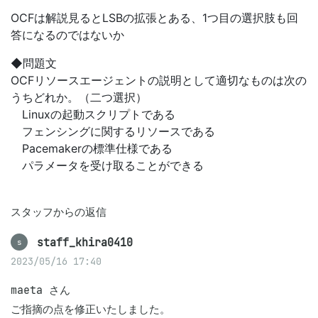
OCFは解説見るとLSBの拡張とある、1つ目の選択肢も回
答になるのではないか
◆問題文
OCFリソースエージェントの説明として適切なものは次の
うちどれか。（二つ選択）
Linuxの起動スクリプトである
フェンシングに関するリソースである
Pacemakerの標準仕様である
パラメータを受け取ることができる
スタッフからの返信
staff_khira0410
s
2023/05/16 17:40
maeta さん

ご指摘の点を修正いたしました。
