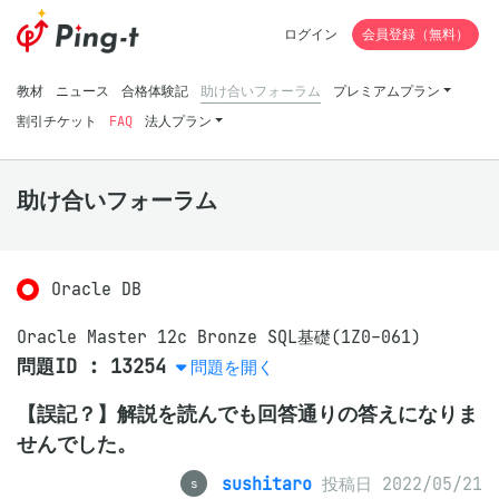
ログイン
会員登録（無料）
教材
ニュース
合格体験記
助け合いフォーラム
プレミアムプラン
割引チケット
FAQ
法人プラン
助け合いフォーラム
Oracle DB
Oracle Master 12c Bronze SQL基礎(1Z0-061)
問題ID : 13254
問題を開く
【誤記？】解説を読んでも回答通りの答えになりま
せんでした。
sushitaro
投稿日 2022/05/21
s