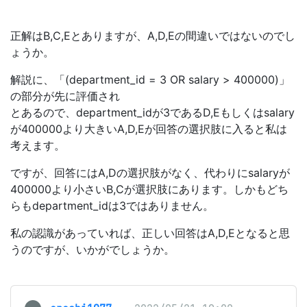
正解はB,C,Eとありますが、A,D,Eの間違いではないのでし
ょうか。
解説に、「(department_id = 3 OR salary > 400000)」
の部分が先に評価され
とあるので、department_idが3であるD,Eもしくはsalary
が400000より大きいA,D,Eが回答の選択肢に入ると私は
考えます。
ですが、回答にはA,Dの選択肢がなく、代わりにsalaryが
400000より小さいB,Cが選択肢にあります。しかもどち
らもdepartment_idは3ではありません。
私の認識があっていれば、正しい回答はA,D,Eとなると思
うのですが、いかがでしょうか。