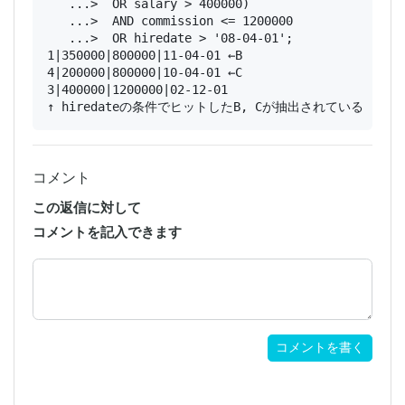
   ...>  OR salary > 400000)

   ...>  AND commission <= 1200000

   ...>  OR hiredate > '08-04-01';

1|350000|800000|11-04-01 ←B

4|200000|800000|10-04-01 ←C

3|400000|1200000|02-12-01

コメント
この返信に対して
コメントを記入できます
コメントを書く