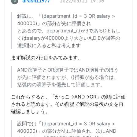
arashi1977
2022/05/21 19:00
a
解説に、「(department_id = 3 OR salary >
400000)」の部分が先に評価され
とあるので、department_idが3であるD,Eもし
くはsalaryが400000より大きいA,D,Eが回答の
選択肢に入ると私は考えます
まず解説の2行目をみてみます。
AND演算子とOR演算子ではAND演算子のほう
が先に評価されますが、()括弧がある場合は、
括弧内の演算子を優先して評価します。
これからすると、「かっこ→AND→OR」の順に評価
されると読めます。その前提で解説の最後の文を再
確認しましょう。
設問では「(department_id = 3 OR salary >
400000)」の部分が先に評価され、次にAND