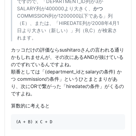
ですので、「DEPARTMENT_ID列が3か
SALARY列が400000より大きく、
かつ
COMMISSION列が1200000以下である」列
（E）、または、「HIREDATE列が2008年4月1
日より大きい（新しい）」列（B,C）が検索さ
れます。
カッコだけの評価ならsushitaroさんの言われる通り
かもしれませんが、その次にあるANDが抜けている
のでずれているんですよね。
順番としては「(department_idとsalaryの条件) か
つ commissionの条件」というひとまとまりがあ
り、次にORで繋がった「hiredateの条件」がくるの
ですよね。
算数的に考えると