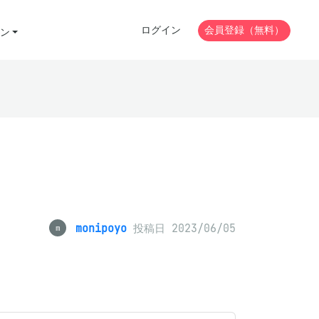
ログイン
会員登録（無料）
ン
monipoyo
投稿日 2023/06/05
m
。