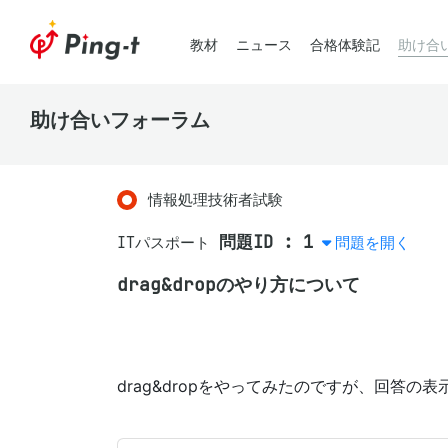
教材
ニュース
合格体験記
助け合
助け合いフォーラム
情報処理技術者試験
問題ID : 1
ITパスポート
問題を開く
drag&dropのやり方について
drag&dropをやってみたのですが、回答