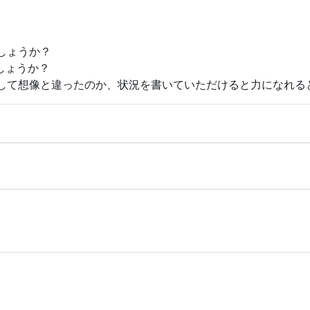
しょうか？
でしょうか？
して想像と違ったのか、状況を書いていただけると力になれる