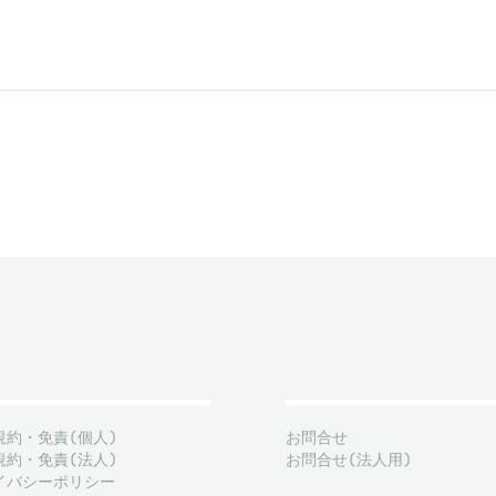
規約・免責(個人)
お問合せ
規約・免責(法人)
お問合せ(法人用)
イバシーポリシー