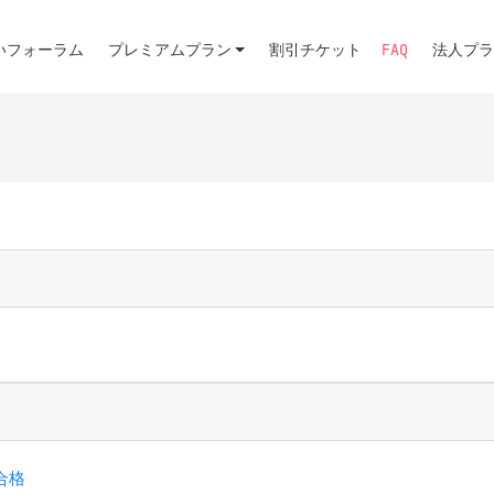
いフォーラム
プレミアムプラン
割引チケット
FAQ
法人プラ
合格