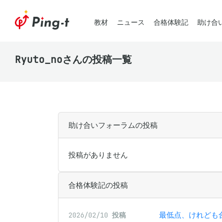
教材
ニュース
合格体験記
助け合
Ryuto_noさんの投稿一覧
助け合いフォーラムの投稿
投稿がありません
合格体験記の投稿
最低点、けれども
2026/02/10
投稿