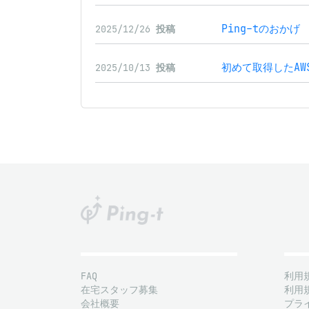
Ping-tのおかげ
2025/12/26
投稿
初めて取得したAW
2025/10/13
投稿
FAQ
利用
在宅スタッフ募集
利用
会社概要
プラ