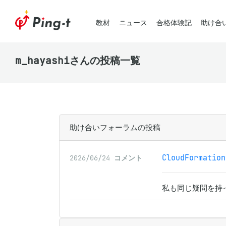
教材
ニュース
合格体験記
助け合
m_hayashiさんの投稿一覧
助け合いフォーラムの投稿
CloudForma
2026/06/24
コメント
私も同じ疑問を持