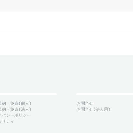
規約・免責(個人)
お問合せ
規約・免責(法人)
お問合せ(法人用)
イバシーポリシー
ュリティ