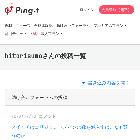
ログイン
会員登録（無料）
教材
ニュース
合格体験記
助け合いフォーラム
プレミアムプラン
割引チケット
FAQ
法人プラン
hitorisumoさんの投稿一覧
書き込み内容を開く
助け合いフォーラムの投稿
2022/12/02
コメント
スイッチはコリジョンドメインの数を減らすは、なぜ違
うのか