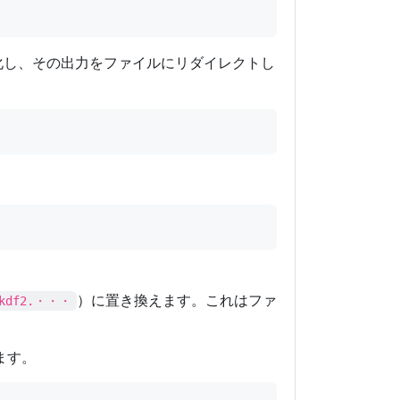
化し、その出力をファイルにリダイレクトし
）に置き換えます。これはファ
bkdf2.・・・
ます。