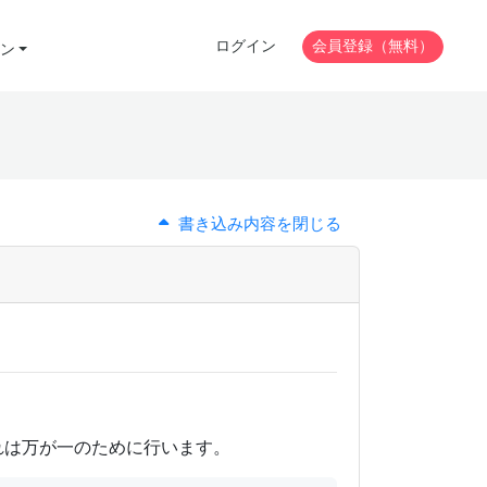
ログイン
会員登録（無料）
ン
書き込み内容を閉じる
れは万が一のために行います。