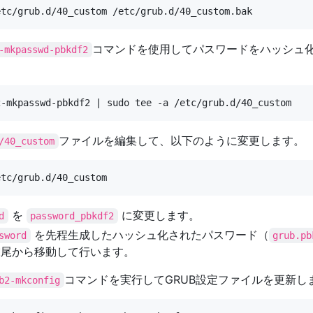
コマンドを使用してパスワードをハッシュ
-mkpasswd-pbkdf2
ファイルを編集して、以下のように変更します。
/40_custom
を
に変更します。
d
password_pbkdf2
を先程生成したハッシュ化されたパスワード（
sword
grub.p
末尾から移動して行います。
コマンドを実行してGRUB設定ファイルを更新し
b2-mkconfig