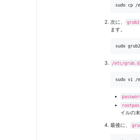
次に、
grub2
ます。
/etc/grub.d
passwor
rootpas
イルの
最後に、
gru