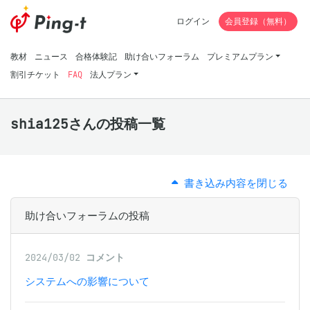
ログイン
会員登録（無料）
教材
ニュース
合格体験記
助け合いフォーラム
プレミアムプラン
割引チケット
FAQ
法人プラン
shia125さんの投稿一覧
書き込み内容を閉じる
助け合いフォーラムの投稿
2024/03/02
コメント
システムへの影響について