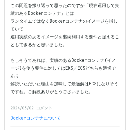
この問題を振り返って思ったのですが「現在運用して実
績のあるDockerコンテナ」とは

ランタイムではなくDockerコンテナのイメージを指し
ていて

運用実績のあるイメージを継続利用する要件と捉えるこ
ともできるかと思いました。

もしそうであれば、実績のあるDockerコンテナ(イメ
ージ)を使う要件に対してはEKS／ECSどちらも適切で
あり

解説いただいた理由を加味して最適解はECSになりそう
ですね。ご解説ありがとうございました。
2024/03/02
コメント
Dockerコンテナについて