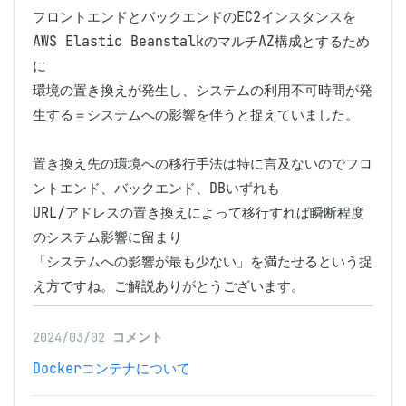
フロントエンドとバックエンドのEC2インスタンスを
AWS Elastic BeanstalkのマルチAZ構成とするため
に

環境の置き換えが発生し、システムの利用不可時間が発
生する＝システムへの影響を伴うと捉えていました。

置き換え先の環境への移行手法は特に言及ないのでフロ
ントエンド、バックエンド、DBいずれも

URL/アドレスの置き換えによって移行すれば瞬断程度
のシステム影響に留まり

「システムへの影響が最も少ない」を満たせるという捉
え方ですね。ご解説ありがとうございます。
2024/03/02
コメント
Dockerコンテナについて