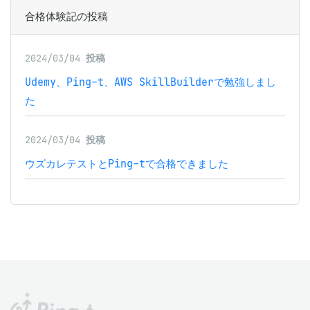
合格体験記の投稿
2024/03/04
投稿
Udemy、Ping-t、AWS SkillBuilderで勉強しまし
た
2024/03/04
投稿
ウズカレテストとPing-tで合格できました