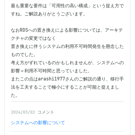
最も重要な要件は「可用性の高い構成」という捉え方で
すね。ご解説ありがとうございます。

なおRDSへの置き換えによる影響については、アーキテ
クチャの変更ではなく

置き換えに伴うシステムの利用不可時間発生を懸念した
ものでした。

考え方がずれているのかもしれませんが、システムへの
影響＝利用不可時間と思っていました。

またこの点はarashi1977さんのご解説の通り、移行手
法を工夫することで極小にすることが可能と捉えまし
た。
2024/03/02
コメント
システムへの影響について