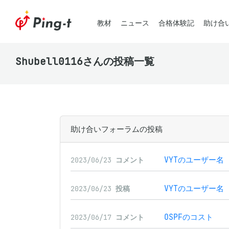
教材
ニュース
合格体験記
助け合
Shubell0116さんの投稿一覧
助け合いフォーラムの投稿
VYTのユーザー名
2023/06/23
コメント
VYTのユーザー名
2023/06/23
投稿
OSPFのコスト
2023/06/17
コメント