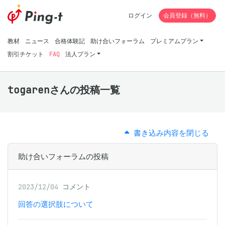
ログイン
会員登録（無料）
教材
ニュース
合格体験記
助け合いフォーラム
プレミアムプラン
割引チケット
FAQ
法人プラン
togarenさんの投稿一覧
書き込み内容を閉じる
助け合いフォーラムの投稿
2023/12/04
コメント
回答の選択肢について