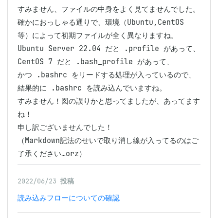
すみません、ファイルの中身をよく見てませんでした。

確かにおっしゃる通りで、環境（Ubuntu,CentOS 
等）によって初期ファイルが全く異なりますね。

Ubuntu Server 22.04 だと .profile があって、
CentOS 7 だと .bash_profile があって、

かつ .bashrc をリードする処理が入っているので、
結果的に .bashrc を読み込んでいますね。

すみません！図の誤りかと思ってましたが、あってます
ね！

申し訳ございませんでした！

（Markdown記法のせいで取り消し線が入ってるのはご
了承ください…orz）
2022/06/23
投稿
読み込みフローについての確認