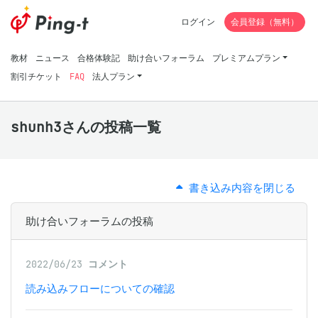
ログイン
会員登録（無料）
教材
ニュース
合格体験記
助け合いフォーラム
プレミアムプラン
割引チケット
FAQ
法人プラン
shunh3さんの投稿一覧
書き込み内容を閉じる
助け合いフォーラムの投稿
2022/06/23
コメント
読み込みフローについての確認