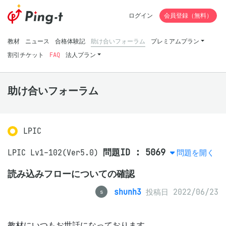
ログイン
会員登録（無料）
教材
ニュース
合格体験記
助け合いフォーラム
プレミアムプラン
割引チケット
FAQ
法人プラン
助け合いフォーラム
LPIC
問題ID : 5069
LPIC Lv1-102(Ver5.0)
問題を開く
読み込みフローについての確認
shunh3
投稿日 2022/06/23
s
教材にいつもお世話になっております。