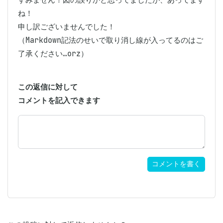
ね！

申し訳ございませんでした！

（Markdown記法のせいで取り消し線が入ってるのはご
了承ください…orz）
この返信に対して
コメントを記入できます
コメントを書く