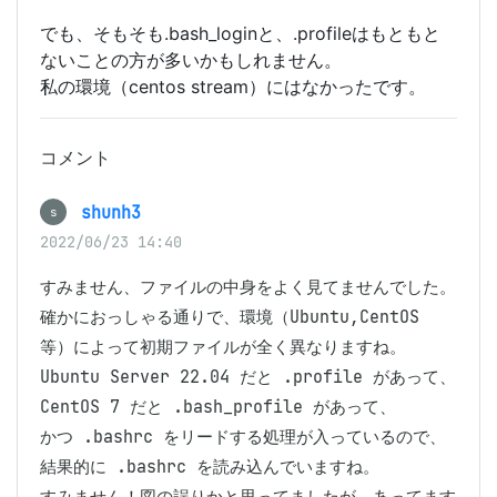
でも、そもそも.bash_loginと、.profileはもともと
ないことの方が多いかもしれません。
私の環境（centos stream）にはなかったです。
コメント
shunh3
s
2022/06/23 14:40
すみません、ファイルの中身をよく見てませんでした。

確かにおっしゃる通りで、環境（Ubuntu,CentOS 
等）によって初期ファイルが全く異なりますね。

Ubuntu Server 22.04 だと .profile があって、
CentOS 7 だと .bash_profile があって、

かつ .bashrc をリードする処理が入っているので、
結果的に .bashrc を読み込んでいますね。

すみません！図の誤りかと思ってましたが、あってます