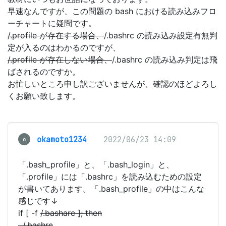
早速なんですが、この問題の bash における読み込みフロ
ーチャートに疑問です。
/.profile が存在する場合、
/.bashrc の読み込み設定有無判
定が入るのはわかるのですが、
/.profile が存在しない場合、
/.bashrc の読み込み判定は飛
ばされるのですか。
お忙しいところ申し訳ございませんが、確認のほどよろし
くお願い致します。
okamoto1234
2022/06/23 14:09
o
「.bash_profile」と、「.bash_login」と、
「.profile」には「.bashrc」を読み込むための設定
が書いてあります。「.bash_profile」の中はこんな
感じです↓
if [ -f
/.basharc ]; then
.
/.bashrc