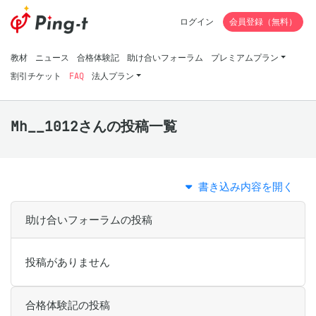
ログイン
会員登録（無料）
教材
ニュース
合格体験記
助け合いフォーラム
プレミアムプラン
割引チケット
FAQ
法人プラン
Mh__1012さんの投稿一覧
書き込み内容を開く
助け合いフォーラムの投稿
投稿がありません
合格体験記の投稿