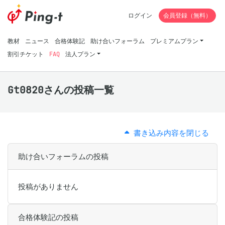
ログイン
会員登録（無料）
教材
ニュース
合格体験記
助け合いフォーラム
プレミアムプラン
割引チケット
FAQ
法人プラン
Gt0820さんの投稿一覧
書き込み内容を閉じる
助け合いフォーラムの投稿
投稿がありません
合格体験記の投稿