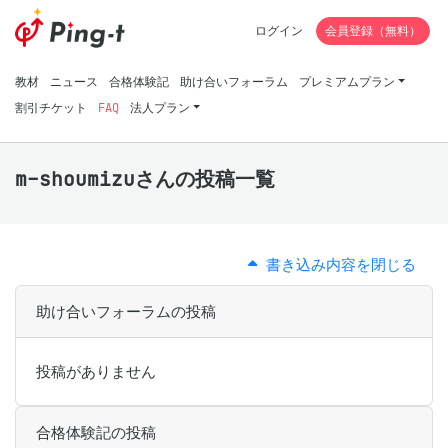
ログイン
会員登録（無料）
教材
ニュース
合格体験記
助け合いフォーラム
プレミアムプラン
割引チケット
FAQ
法人プラン
m-shoumizuさんの投稿一覧
書き込み内容を閉じる
助け合いフォーラムの投稿
投稿がありません
合格体験記の投稿