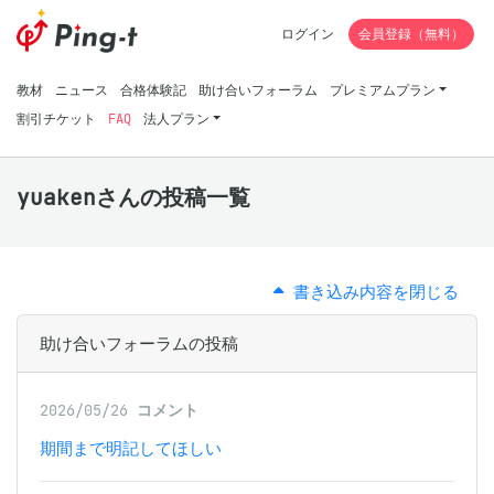
ログイン
会員登録（無料）
教材
ニュース
合格体験記
助け合いフォーラム
プレミアムプラン
割引チケット
FAQ
法人プラン
yuakenさんの投稿一覧
書き込み内容を閉じる
助け合いフォーラムの投稿
2026/05/26
コメント
期間まで明記してほしい