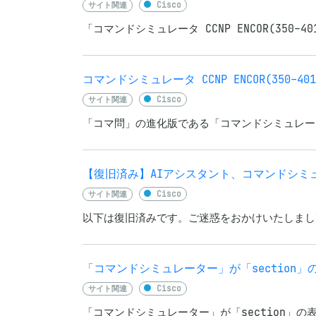
サイト関連
Cisco
「コマンドシミュレータ CCNP ENCOR(350-
コマンドシミュレータ CCNP ENCOR(350-4
サイト関連
Cisco
「コマ問」の進化版である「コマンドシミュレーター」に
【復旧済み】AIアシスタント、コマンドシミ
サイト関連
Cisco
以下は復旧済みです。ご迷惑をおかけいたしまして
「コマンドシミュレーター」が「section」
サイト関連
Cisco
「コマンドシミュレーター」が「section」の表示に対応