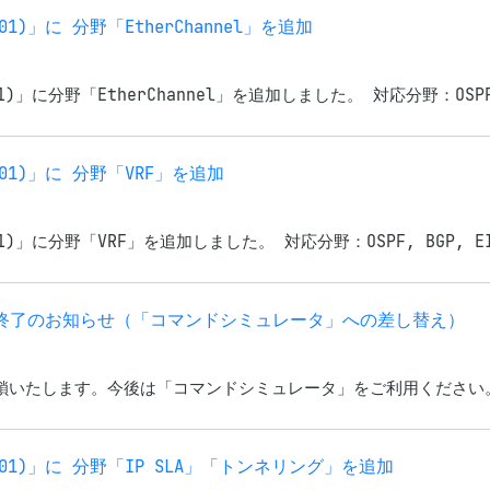
01)」に 分野「EtherChannel」を追加
1)」に分野「EtherChannel」を追加しました。 対応分野：OSPF, 
401)」に 分野「VRF」を追加
01)」に分野「VRF」を追加しました。 対応分野：OSPF, BGP, EI
供終了のお知らせ（「コマンドシミュレータ」への差し替え）
閉鎖いたします。今後は「コマンドシミュレータ」をご利用ください。
-401)」に 分野「IP SLA」「トンネリング」を追加