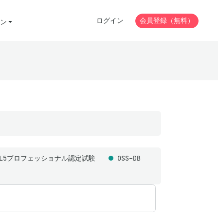
ログイン
会員登録（無料）
ン
ML5プロフェッショナル認定試験
OSS-DB