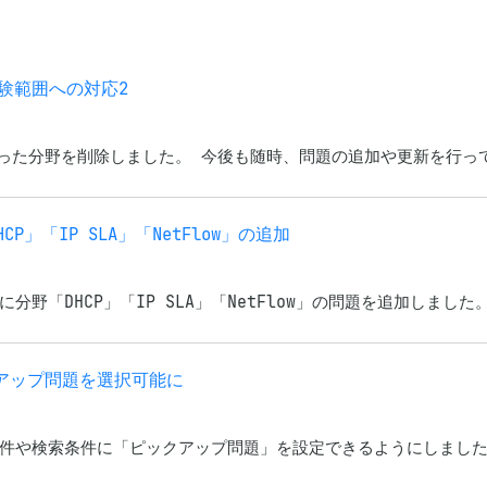
.2試験範囲への対応2
題範囲外となった分野を削除しました。 今後も随時、問題の追加や更新を行
DHCP」「IP SLA」「NetFlow」の追加
0)」に分野「DHCP」「IP SLA」「NetFlow」の問題を追加しまし
ピックアップ問題を選択可能に
題の出題条件や検索条件に「ピックアップ問題」を設定できるようにしました