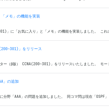
」「メモ」の機能を実装
0-301)」に「お気に入り」と「メモ」の機能を実装しました。 こ
00-301)」をリリース
（β版） CCNA(200-301)」をリリースいたしました。 モー
AAA」の追加
0)」に分野「AAA」の問題を追加しました。 同コマ問は現在「OSPF」「