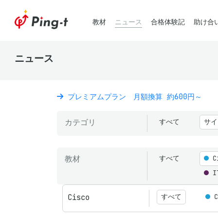
教材
ニュース
合格体験記
助け合
ニュース
プレミアムプラン 月額換算 約600円～
カテゴリ
すべて
サイ
教材
すべて
C
I
Cisco
すべて