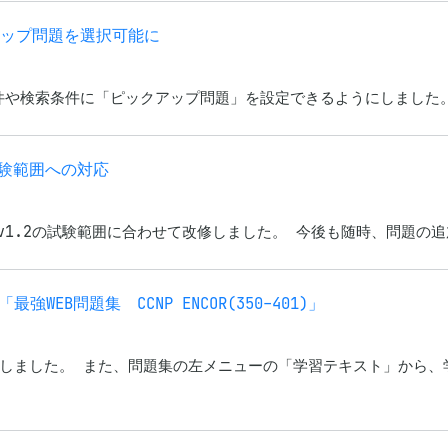
ックアップ問題を選択可能に
の出題条件や検索条件に「ピックアップ問題」を設定できるようにしました。
.2試験範囲への対応
01)」をv1.2の試験範囲に合わせて改修しました。 今後も随時、問題
EB問題集 CCNP ENCOR(350-401)」
しました。 また、問題集の左メニューの「学習テキスト」から、