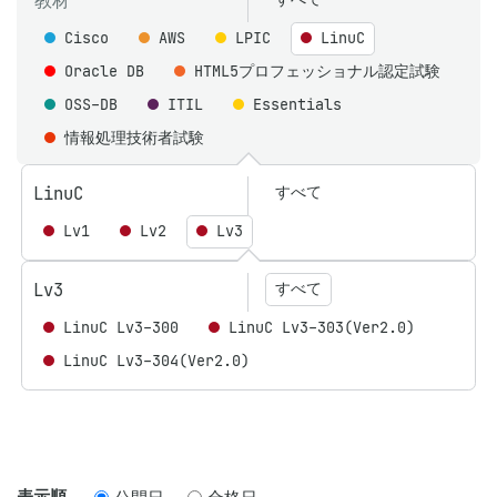
教材
Cisco
AWS
LPIC
LinuC
Oracle DB
HTML5プロフェッショナル認定試験
OSS-DB
ITIL
Essentials
情報処理技術者試験
LinuC
すべて
Lv1
Lv2
Lv3
Lv3
すべて
LinuC Lv3-300
LinuC Lv3-303(Ver2.0)
LinuC Lv3-304(Ver2.0)
表示順