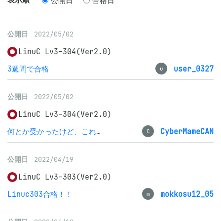
公開日
合格日
公開日
2022/05/02
LinuC Lv3-304(Ver2.0)
3週間で合格
user_0327
u
公開日
2022/05/02
LinuC Lv3-304(Ver2.0)
何とか受かったけど、これから実機で実践、精進します
CyberMameCAN
C
公開日
2022/04/19
LinuC Lv3-303(Ver2.0)
Linuc303合格！！
mokkosu12_05
m