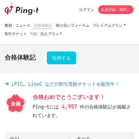
ログイン
会員登録（無料）
教材
ニュース
合格体験記
助け合いフォーラム
プレミアムプラン
割引チケット
FAQ
法人プラン
合格体験記
投稿する
LPIC, LinuC などの割引受験チケットを販売中！
合格おめでとうございます！
4,957
Ping-tには
件の合格体験記が掲載さ
れています。
すべて