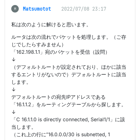
Matsumotot
2022/07/08 23:17
M
私は次のように解けると思います。
ルータは次の流れでパケットを処理します。（ご存
じでしたらすみません）
「162.198.1.1」宛のパケットを受信（設問）
↓
（デフォルトルートが設定されており、ほかに該当
するエントリがないので）デフォルトルートに該当
します。
↓
デフォルトルートの宛先IPアドレスである
「16.1.1.2」をルーティングテーブルから探します。
↓
「C 16.1.1.0 is directly connected, Serial1/1」に該
当します。
（これ上の行に”16.0.0.0/30 is subnetted, 1