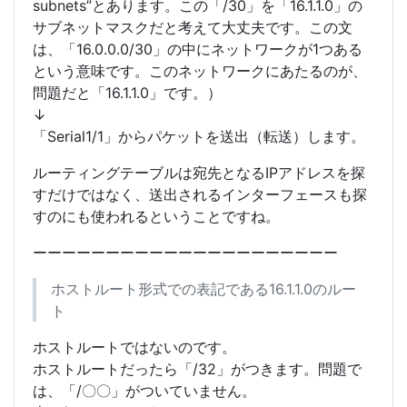
subnets”とあります。この「/30」を「16.1.1.0」の
サブネットマスクだと考えて大丈夫です。この文
は、「16.0.0.0/30」の中にネットワークが1つある
という意味です。このネットワークにあたるのが、
問題だと「16.1.1.0」です。）
↓
「Serial1/1」からパケットを送出（転送）します。
ルーティングテーブルは宛先となるIPアドレスを探
すだけではなく、送出されるインターフェースも探
すのにも使われるということですね。
ーーーーーーーーーーーーーーーーーーーーー
ホストルート形式での表記である16.1.1.0のルー
ト
ホストルートではないのです。
ホストルートだったら「/32」がつきます。問題で
は、「/〇〇」がついていません。