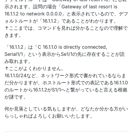
示されます。設問の場合「Gateway of last resort is
16.1.1.2 to network 0.0.0.0」と表示されているので、デフ
ォルトルートが「16.1.1.2」であることがわかります。
↑ここまでは、コマンドを見れば分かることなので理解で
きます。
「16.1.1.2」は「C 16.1.1.0 is directly connected,
Serial1/1」という表示からSe1/1の先に存在することが読
み取れます。
↑ここがよくわかりません。
16.1.1.0/24など、ネットワーク形式で書かれているならま
だ分かりますが、ホストルート形式での表記である16.1.1.0
のルートから16.1.1.2がS1/1へと繋がっていると言える根拠
が謎です。
何か見落としている気もしますが、どなたか分かる方がい
らっしゃればよろしくお願いいたします。