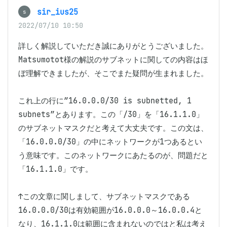
sir_ius25
s
2022/07/10 10:50
詳しく解説していただき誠にありがとうございました。
Matsumotot様の解説のサブネットに関しての内容はほ
ぼ理解できましたが、そこでまた疑問が生まれました。

これ上の行に”16.0.0.0/30 is subnetted, 1 
subnets”とあります。この「/30」を「16.1.1.0」
のサブネットマスクだと考えて大丈夫です。この文は、
「16.0.0.0/30」の中にネットワークが1つあるとい
う意味です。このネットワークにあたるのが、問題だと
「16.1.1.0」です。

↑この文章に関しまして、サブネットマスクである
16.0.0.0/30は有効範囲が16.0.0.0～16.0.0.4と
なり、16.1.1.0は範囲に含まれないのではと私は考え