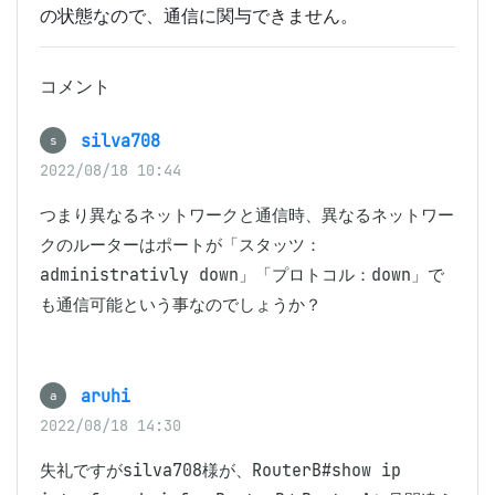
の状態なので、通信に関与できません。
コメント
silva708
s
2022/08/18 10:44
つまり異なるネットワークと通信時、異なるネットワー
クのルーターはポートが「スタッツ：
administrativly down」「プロトコル：down」で
も通信可能という事なのでしょうか？
aruhi
a
2022/08/18 14:30
失礼ですがsilva708様が、RouterB#show ip 