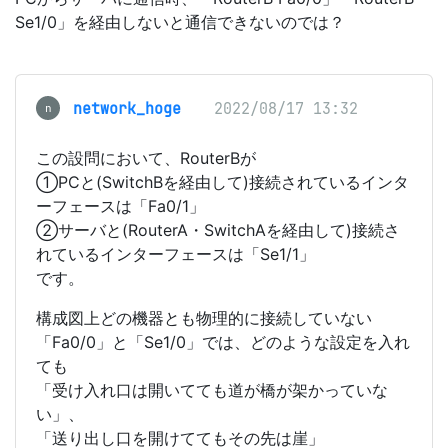
Se1/0」を経由しないと通信できないのでは？
network_hoge
2022/08/17 13:32
n
この設問において、RouterBが
①PCと(SwitchBを経由して)接続されているインタ
ーフェースは「Fa0/1」
②サーバと(RouterA・SwitchAを経由して)接続さ
れているインターフェースは「Se1/1」
です。
構成図上どの機器とも物理的に接続していない
「Fa0/0」と「Se1/0」では、どのような設定を入れ
ても
「受け入れ口は開いてても道が橋が架かっていな
い」、
「送り出し口を開けててもその先は崖」