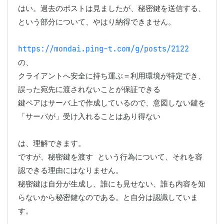
はい。過去のポストは見ましたが、秘密鍵を送信する、
という部分について、やはり納得できません。

https://mondai.ping-t.com/g/posts/2122
の、

クライアントへ安全に持ち運ぶ＝利用環境が特定でき、
誤った宛先に渡されないことが保証できる

鍵ペアはサーバ上で作成しているので、意図しない鍵を
「サーバが」受け入れることはあり得ない

は、理解できます。

ですが、秘密鍵を渡す という行為について、それを容
認できる理由にはなりません。

秘密鍵は自分が生成し、誰にも見せない、誰も内容を知
らないから秘密鍵なのである。と自分は認識していま
す。
