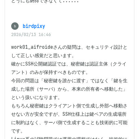
どうにも納得できなくて......
birdpixy
b
2026/02/13 16:46
work01_aifroideさんの疑問は、セキュリティ設計と
して正しい感覚だと思います。

確かにSSH公開鍵認証では、秘密鍵は認証主体（クライ
アント）のみが保持すべきものです。

今回の問題は「秘密鍵を誰かに渡す」ではなく「鍵を生
成した場所（サーバ）から、本来の所有者へ移動した」
という扱いになります。

もちろん秘密鍵はクライアント側で生成し外部へ移動さ
せない方が安全ですが、SSH仕様上は鍵ペアの生成場所
に制約はなく、サーバ側で生成することも技術的に可能
です。
