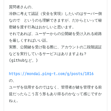
質問者さんの、

冷静に考えて認証（安全を実現）したいのはサーバー側
なので　というのも理解できますが、だからといって秘
密鍵を渡す行為はおかしいと思います。

それであれば、ユーザーからの公開鍵を受け入れる経路
を厳しくすればいい話。

実際、公開鍵を受け取る際に、アカウントの二段階認証
などを実行しているサービスはありますよね？
(githubなど。)

https://mondai.ping-t.com/g/posts/1816
の、

ユーザを信用するのではなく、管理者が鍵を管理する前
提だったらこう言う形もあり得るのかなって感じですか
ねぇ。
