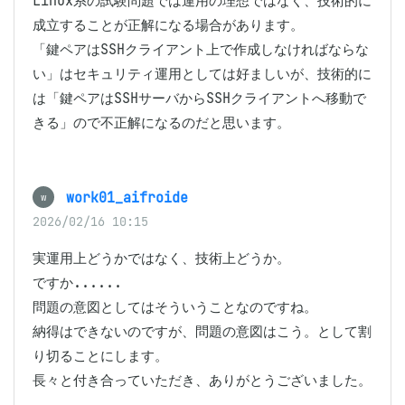
Linux系の試験問題では運用の理想ではなく、技術的に
成立することが正解になる場合があります。

「鍵ペアはSSHクライアント上で作成しなければならな
い」はセキュリティ運用としては好ましいが、技術的に
は「鍵ペアはSSHサーバからSSHクライアントへ移動で
きる」ので不正解になるのだと思います。
work01_aifroide
w
2026/02/16 10:15
実運用上どうかではなく、技術上どうか。

ですか......

問題の意図としてはそういうことなのですね。

納得はできないのですが、問題の意図はこう。として割
り切ることにします。

長々と付き合っていただき、ありがとうございました。