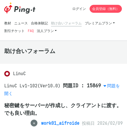
ログイン
会員登録（無料）
教材
ニュース
合格体験記
助け合いフォーラム
プレミアムプラン
割引チケット
FAQ
法人プラン
助け合いフォーラム
LinuC
問題ID : 15869
LinuC Lv1-102(Ver10.0)
問題を
開く
秘密鍵をサーバーが作成し、クライアントに渡す。
でも良い理由。
work01_aifroide
投稿日 2026/02/09
w