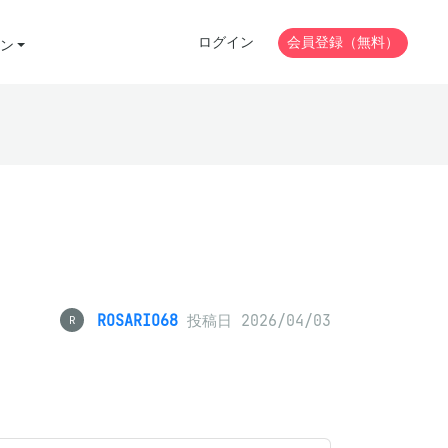
ログイン
会員登録（無料）
ン
ROSARIO68
投稿日 2026/04/03
R