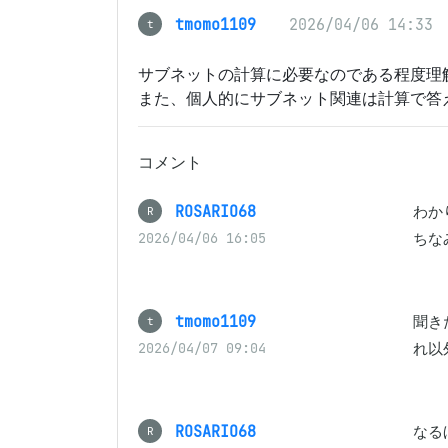
tmomo1109
2026/04/06 14:33
t
サブネットの計算に必要なのである程度理
また、個人的にサブネット関連は計算で答
コメント
ROSARIO68
わか
R
ちな
2026/04/06 16:05
tmomo1109
聞き
t
れ以
2026/04/07 09:04
ROSARIO68
なる
R