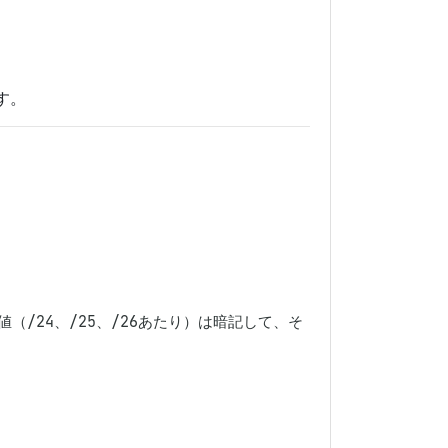
す。
/24、/25、/26あたり）は暗記して、そ