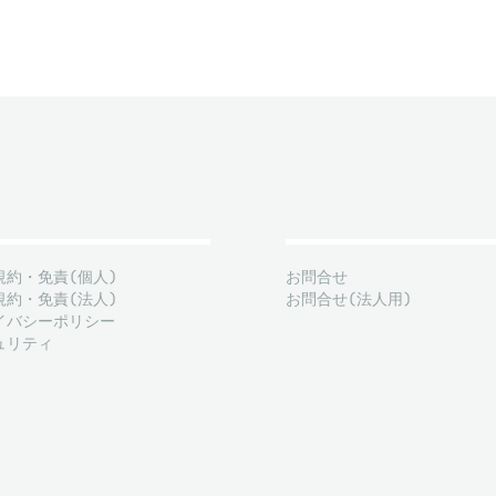
規約・免責(個人)
お問合せ
規約・免責(法人)
お問合せ(法人用)
イバシーポリシー
ュリティ