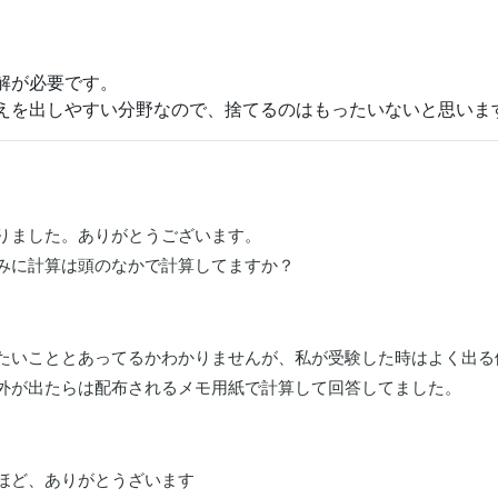
解が必要です。
えを出しやすい分野なので、捨てるのはもったいないと思いま
りました。ありがとうございます。

みに計算は頭のなかで計算してますか？
たいこととあってるかわかりませんが、私が受験した時はよく出る値（
外が出たらは配布されるメモ用紙で計算して回答してました。
ほど、ありがとうざいます