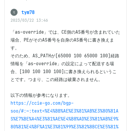
tym78
t
2023/03/22 13:46
「as-override」では、CE側のAS番号が含まれていた
場合、PEがそのAS番号を自身のAS番号に書き換えま
す。

そのため、AS_PATHが[65000 100 65000 100]経路
情報を「as-override」の設定によって配送する場
合、[100 100 100 100]に書き換えられるというこ
とです。つまり、この経路は破棄されません。

https://ccie-go.com/bgp-
soo/#:~:text=%E4%BB%AE%E3%81%AB%E3%80%81A
S%E7%BE%A4%E3%81%AE%E4%B8%AD%E3%81%AB%E9%
80%81%E4%BF%A1%E3%81%99%E3%82%8BCE%E5%81%