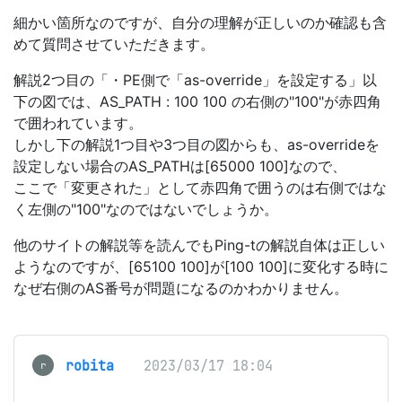
細かい箇所なのですが、自分の理解が正しいのか確認も含
めて質問させていただきます。
解説2つ目の「・PE側で「as-override」を設定する」以
下の図では、AS_PATH : 100 100 の右側の"100"が赤四角
で囲われています。
しかし下の解説1つ目や3つ目の図からも、as-overrideを
設定しない場合のAS_PATHは[65000 100]なので、
ここで「変更された」として赤四角で囲うのは右側ではな
く左側の"100"なのではないでしょうか。
他のサイトの解説等を読んでもPing-tの解説自体は正しい
ようなのですが、[65100 100]が[100 100]に変化する時に
なぜ右側のAS番号が問題になるのかわかりません。
robita
2023/03/17 18:04
r