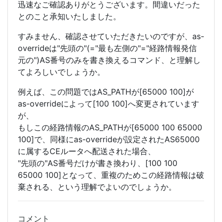
迅速なご確認ありがとうございます。間違いだった
とのこと承知いたしました。
すみません、確認させていただきたいのですが、as-
overrideは"先頭の"(="最も左側の"="経路情報発信
元の")AS番号のみを書き換えるコマンド、と理解し
てよろしいでしょうか。
例えば、この問題ではAS_PATHが[65000 100]が
as-overrideによって[100 100]へ変更されています
が、
もしこの経路情報のAS_PATHが[65000 100 65000
100]で、同様にas-overrideが設定されたAS65000
に属するCEルータへ配送された場合、
"先頭の"AS番号だけが書き換わり、[100 100
65000 100]となって、重複のためこの経路情報は破
棄される、という理解でよいのでしょうか。
コメント