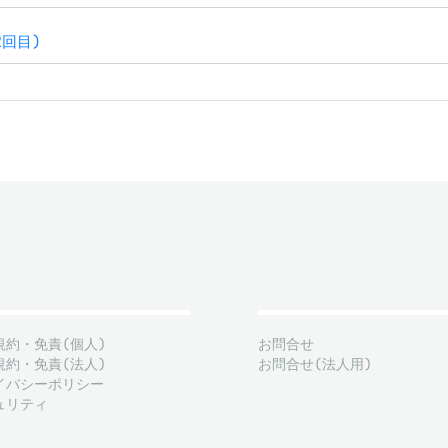
2回目)
規約・免責(個人)
お問合せ
規約・免責(法人)
お問合せ(法人用)
イバシーポリシー
ュリティ