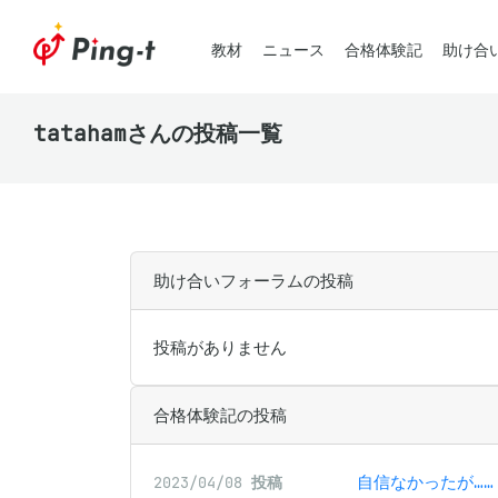
教材
ニュース
合格体験記
助け合
tatahamさんの投稿一覧
助け合いフォーラムの投稿
投稿がありません
合格体験記の投稿
自信なかったが……
2023/04/08
投稿