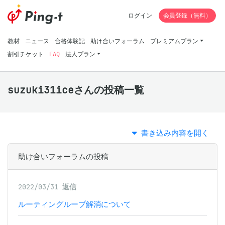
ログイン
会員登録（無料）
教材
ニュース
合格体験記
助け合いフォーラム
プレミアムプラン
割引チケット
FAQ
法人プラン
suzuki31iceさんの投稿一覧
書き込み内容を開く
助け合いフォーラムの投稿
2022/03/31
返信
ルーティングループ解消について