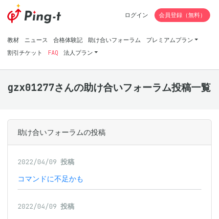
ログイン
会員登録（無料）
教材
ニュース
合格体験記
助け合いフォーラム
プレミアムプラン
割引チケット
FAQ
法人プラン
gzx01277さんの助け合いフォーラム投稿一覧
助け合いフォーラムの投稿
2022/04/09
投稿
コマンドに不足かも
2022/04/09
投稿