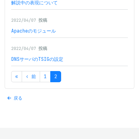
解説中の表現について
2022/04/07
投稿
Apacheのモジュール
2022/04/07
投稿
DNSサーバのTSIGの設定
«
‹ 前
1
2
戻る