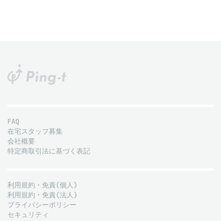
FAQ
在宅スタッフ募集
会社概要
特定商取引法に基づく表記
利用規約・免責(個人)
利用規約・免責(法人)
プライバシーポリシー
セキュリティ