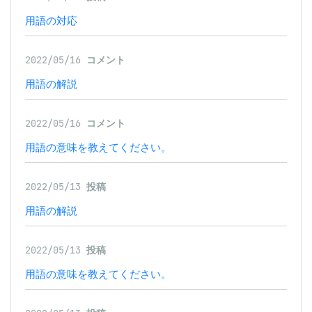
用語の対応
2022/05/16
コメント
用語の解説
2022/05/16
コメント
用語の意味を教えてください。
2022/05/13
投稿
用語の解説
2022/05/13
投稿
用語の意味を教えてください。