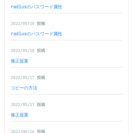
radiusのパスワード属性
2022/05/20
投稿
radiusのパスワード属性
2022/05/18
投稿
修正提案
2022/05/17
投稿
コピーの方法
2022/05/17
投稿
修正提案
2022/05/16
投稿