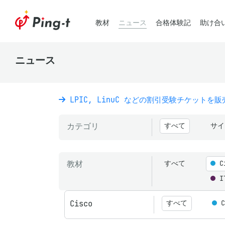
教材
ニュース
合格体験記
助け合
ニュース
LPIC, LinuC などの割引受験チケットを
カテゴリ
すべて
サイ
教材
すべて
C
I
Cisco
すべて