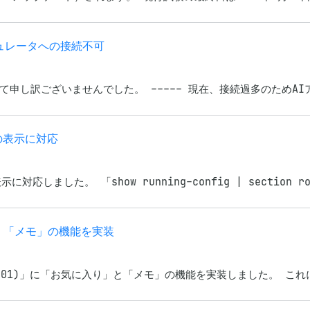
ュレータへの接続不可
申し訳ございませんでした。 ----- 現在、接続過多のためAI
の表示に対応
しました。 「show running-config | section rout
」「メモ」の機能を実装
0-301)」に「お気に入り」と「メモ」の機能を実装しました。 こ