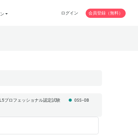
ログイン
会員登録（無料）
ン
ML5プロフェッショナル認定試験
OSS-DB