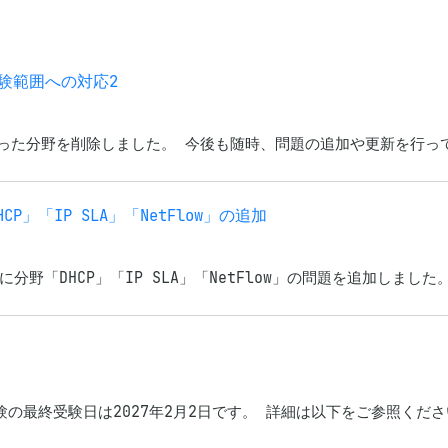
.2試験範囲への対応2
題範囲外となった分野を削除しました。 今後も随時、問題の追加や更新を行
DHCP」「IP SLA」「NetFlow」の追加
0)」に分野「DHCP」「IP SLA」「NetFlow」の問題を追加しまし
験の最終受験日は2027年2月2日です。 詳細は以下をご参照ください。 