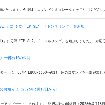
閉鎖いたします。今後は「コマンドシミュレータ」をご利用ください。
-401)」に 分野「IP SLA」「トンネリング」を追加
401)」に分野「IP SLA」「トンネリング」を追加しました。 対応分野：
01) 一部分野の公開
「CCNP ENCOR(350-401)」用のコマンドを一部追加しまし
）のお知らせ（2026年3月19日から）
マイナーアップデート）されます。 現行試験の最終日は2026年3月18