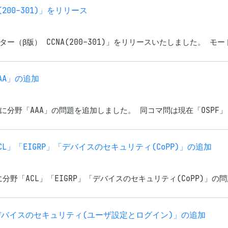
00-301)」をリリース
（β版） CCNA(200-301)」をリリースいたしました。 モー
AAA」の追加
0)」に分野「AAA」の問題を追加しました。 同コマ問は現在「OSPF」「
野「ACL」「EIGRP」「デバイスのセキュリティ(CoPP)」の追加
)」に分野「ACL」「EIGRP」「デバイスのセキュリティ(CoPP)」
 分野「デバイスのセキュリティ(ユーザ設定とログイン)」の追加