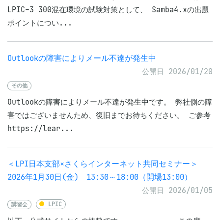
LPIC-3 300混在環境の試験対策として、 Samba4.xの出題
ポイントについ...
Outlookの障害によりメール不達が発生中
公開日 2026/01/20
その他
Outlookの障害によりメール不達が発生中です。 弊社側の障
害ではございませんため、復旧までお待ちください。 ご参考
https://lear...
＜LPI日本支部×さくらインターネット共同セミナー＞
2026年1月30日(金) 13:30～18:00（開場13:00）
公開日 2026/01/05
講習会
LPIC