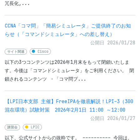
冗長化,...
CCNA「コマ問」「簡易シミュレータ」ご提供終了のお知
らせ（「コマンドシミュレータ」への差し替え）
公開日 2026/01/28
サイト関連
Cisco
以下の3つコンテンツは2026年1月末をもって閉鎖いたしま
す。今後は「コマンドシミュレータ」をご利用ください。 閉
鎖されるコンテンツ ・「コマ問プ...
【LPI日本支部 主催】FreeIPAを徹底解説！LPI-3（300
混在環境）試験対策 2026年2月1日 11:00 ～12:00
公開日 2026/01/27
講習会
LPIC
以下、公式サイトからの抜粋です。 ---------- 今回は、