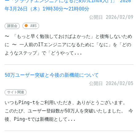
ー「クラウドエンジニアになるためのLinux入門」 2026
年3月26日（木）19時30分〜21時00分
公開日 2026/02/09
講習会
AWS
〜 「もっと早く勉強しておけばよかった」と後悔しないため
に 〜 一人前のITエンジニアになるために「なに」を「どの
ようなステップ」で「どうやって...
50万ユーザー突破と今後の新機能について
公開日 2026/02/05
サイト関連
いつもPing-tをご利用いただき、ありがとうございます。
このたび、ユーザー登録数が50万人を突破いたしました。 今
後、Ping-tでは新機能として...