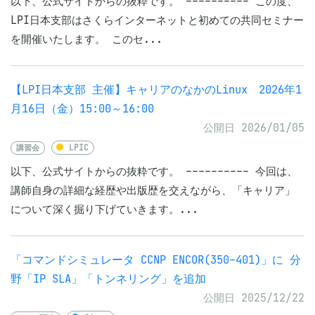
以下、公式サイトからの抜粋です。 ---------- この度、
LPI日本支部はさくらインターネットと初めての共同セミナー
を開催いたします。 このセ...
【LPI日本支部 主催】キャリアのなかのLinux 2026年1
月16日（金）15:00～16:00
公開日 2026/01/05
講習会
LPIC
以下、公式サイトからの抜粋です。 ---------- 今回は、
講師自身の詳細な経歴や出版歴を交えながら、「キャリア」
について深く掘り下げていきます。...
「コマンドシミュレータ CCNP ENCOR(350-401)」に 分
野「IP SLA」「トンネリング」を追加
公開日 2025/12/22