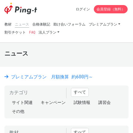
ログイン
会員登録（無料）
教材
ニュース
合格体験記
助け合いフォーラム
プレミアムプラン
割引チケット
FAQ
法人プラン
ニュース
プレミアムプラン 月額換算 約600円～
カテゴリ
すべて
サイト関連
キャンペーン
試験情報
講習会
その他
教材
すべて