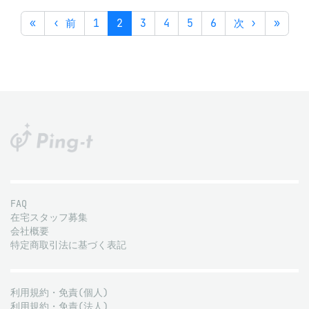
«
‹ 前
1
2
3
4
5
6
次 ›
»
FAQ
在宅スタッフ募集
会社概要
特定商取引法に基づく表記
利用規約・免責(個人)
利用規約・免責(法人)