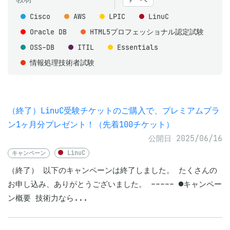
Cisco
AWS
LPIC
LinuC
Oracle DB
HTML5プロフェッショナル認定試験
OSS-DB
ITIL
Essentials
情報処理技術者試験
（終了）LinuC受験チケットのご購入で、プレミアムプラ
ン1ヶ月分プレゼント！（先着100チケット）
公開日 2025/06/16
キャンペーン
LinuC
（終了） 以下のキャンペーンは終了しました。 たくさんの
お申し込み、ありがとうございました。 ----- ●キャンペー
ン概要 技術力なら...