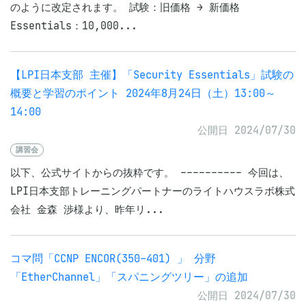
のように改定されます。 試験：旧価格 → 新価格
Essentials：10,000...
【LPI日本支部 主催】「Security Essentials」試験の
概要と学習のポイント 2024年8月24日（土）13:00～
14:00
公開日 2024/07/30
講習会
以下、公式サイトからの抜粋です。 ---------- 今回は、
LPI日本支部トレーニングパートナーのライトハウスラボ株式
会社 金森 渉様より、昨年リ...
コマ問「CCNP ENCOR(350-401) 」 分野
「EtherChannel」「スパニングツリー」の追加
公開日 2024/07/30