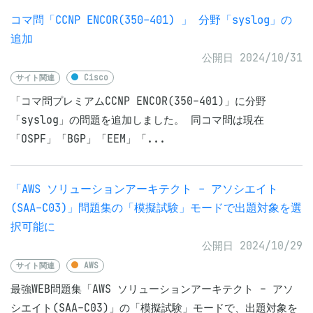
コマ問「CCNP ENCOR(350-401) 」 分野「syslog」の
追加
公開日 2024/10/31
サイト関連
Cisco
「コマ問プレミアムCCNP ENCOR(350-401)」に分野
「syslog」の問題を追加しました。 同コマ問は現在
「OSPF」「BGP」「EEM」「...
「AWS ソリューションアーキテクト - アソシエイト
(SAA-C03)」問題集の「模擬試験」モードで出題対象を選
択可能に
公開日 2024/10/29
サイト関連
AWS
最強WEB問題集「AWS ソリューションアーキテクト - アソ
シエイト(SAA-C03)」の「模擬試験」モードで、出題対象を