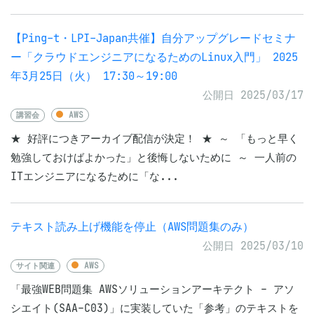
【Ping-t・LPI-Japan共催】自分アップグレードセミナ
ー「クラウドエンジニアになるためのLinux入門」 2025
年3月25日（火） 17:30～19:00
公開日 2025/03/17
講習会
AWS
★ 好評につきアーカイブ配信が決定！ ★ ～ 「もっと早く
勉強しておけばよかった」と後悔しないために ～ 一人前の
ITエンジニアになるために「な...
テキスト読み上げ機能を停止（AWS問題集のみ）
公開日 2025/03/10
サイト関連
AWS
「最強WEB問題集 AWSソリューションアーキテクト - アソ
シエイト(SAA-C03)」に実装していた「参考」のテキストを