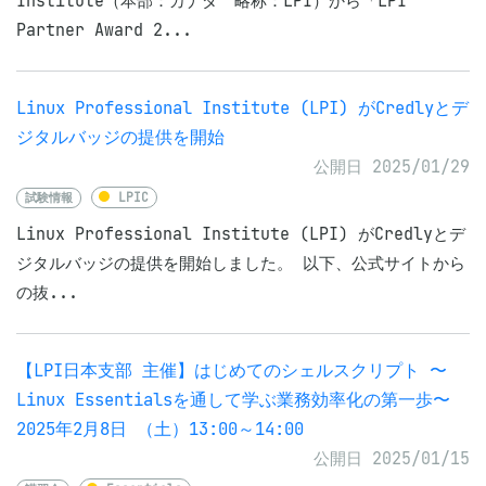
Institute（本部：カナダ 略称：LPI）から「LPI
Partner Award 2...
Linux Professional Institute (LPI) がCredlyとデ
ジタルバッジの提供を開始
公開日 2025/01/29
試験情報
LPIC
Linux Professional Institute (LPI) がCredlyとデ
ジタルバッジの提供を開始しました。 以下、公式サイトから
の抜...
【LPI日本支部 主催】はじめてのシェルスクリプト 〜
Linux Essentialsを通して学ぶ業務効率化の第一歩〜
2025年2月8日 （土）13:00～14:00
公開日 2025/01/15