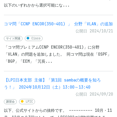
以下のいずれかから選択可能にな...
コマ問「CCNP ENCOR(350-401) 」 分野「VLAN」の追加
公開日 2024/10/21
サイト関連
Cisco
「コマ問プレミアムCCNP ENCOR(350-401)」に分野
「VLAN」の問題を追加しました。 同コマ問は現在「OSPF」
「BGP」「EEM」「冗長...
【LPI日本支部 主催】「第1回 sambaの概要を知ろ
う！」 2024年10月12日（土）13:00～13:40
公開日 2024/09/20
講習会
LPIC
以下、公式サイトからの抜粋です。 ---------- 10月・11