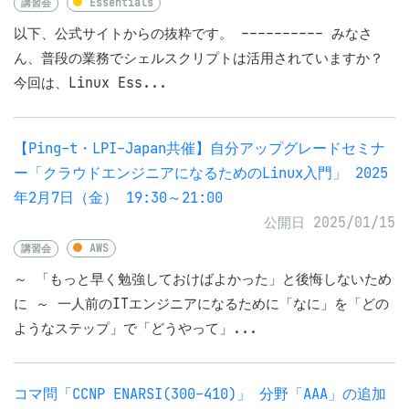
講習会
Essentials
以下、公式サイトからの抜粋です。 ---------- みなさ
ん、普段の業務でシェルスクリプトは活用されていますか？
今回は、Linux Ess...
【Ping-t・LPI-Japan共催】自分アップグレードセミナ
ー「クラウドエンジニアになるためのLinux入門」 2025
年2月7日（金） 19:30～21:00
公開日 2025/01/15
講習会
AWS
～ 「もっと早く勉強しておけばよかった」と後悔しないため
に ～ 一人前のITエンジニアになるために「なに」を「どの
ようなステップ」で「どうやって」...
コマ問「CCNP ENARSI(300-410)」 分野「AAA」の追加