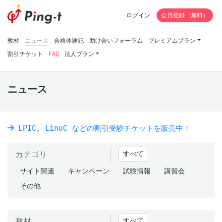
ログイン
会員登録（無料）
教材
ニュース
合格体験記
助け合いフォーラム
プレミアムプラン
割引チケット
FAQ
法人プラン
ニュース
LPIC, LinuC などの割引受験チケットを販売中！
カテゴリ
すべて
サイト関連
キャンペーン
試験情報
講習会
その他
教材
すべて