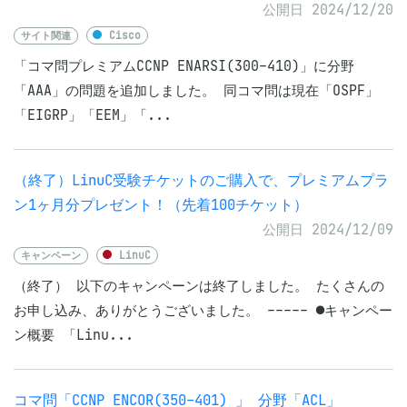
公開日 2024/12/20
サイト関連
Cisco
「コマ問プレミアムCCNP ENARSI(300-410)」に分野
「AAA」の問題を追加しました。 同コマ問は現在「OSPF」
「EIGRP」「EEM」「...
（終了）LinuC受験チケットのご購入で、プレミアムプラ
ン1ヶ月分プレゼント！（先着100チケット）
公開日 2024/12/09
キャンペーン
LinuC
（終了） 以下のキャンペーンは終了しました。 たくさんの
お申し込み、ありがとうございました。 ----- ●キャンペー
ン概要 「Linu...
コマ問「CCNP ENCOR(350-401) 」 分野「ACL」