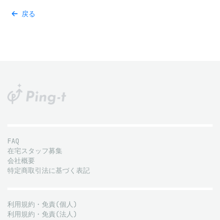
戻る
FAQ
在宅スタッフ募集
会社概要
特定商取引法に基づく表記
利用規約・免責(個人)
利用規約・免責(法人)