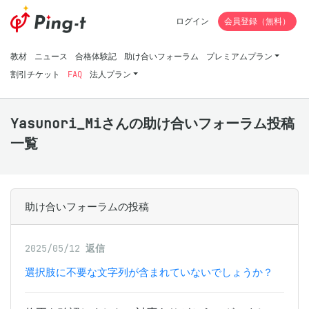
ログイン
会員登録（無料）
教材
ニュース
合格体験記
助け合いフォーラム
プレミアムプラン
割引チケット
FAQ
法人プラン
Yasunori_Miさんの助け合いフォーラム投稿
一覧
助け合いフォーラムの投稿
2025/05/12
返信
選択肢に不要な文字列が含まれていないでしょうか？