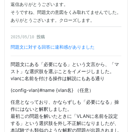
返信ありがとうございます。

そうですね、問題文の意図をくみ取れてませんでした。

ありがとうございます。クローズします。
2025/05/10
投稿
問題文に対する回答に違和感がありました
問題文にある「必要になる」という文言から、「マ
スト」な選択肢を選ぶことをイメージしました。
vlanに名前を付ける操作は解説にもある通り
(config-vlan)#name {vlan名} （任意）
任意となっており、かならずしも「必要になる」操
作にはないと解釈しました。
最初この問題を解いたときに「VLANに名前を設定
する」という選択肢を外し不正解になりましたが、
本試験でも類似のような解釈の問題が出題されまし