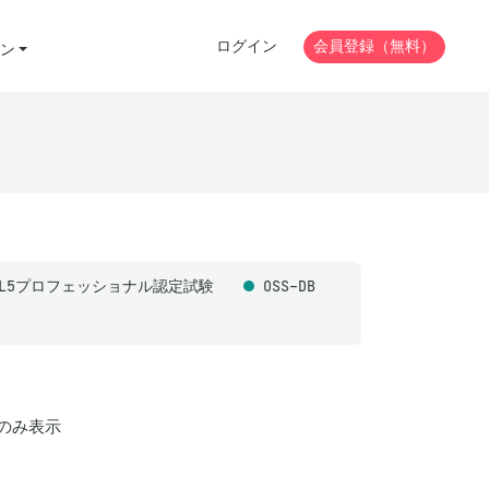
ログイン
会員登録（無料）
ン
ML5プロフェッショナル認定試験
OSS-DB
のみ表示