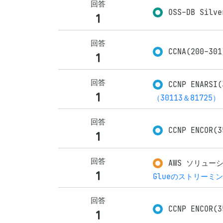
回答
OSS-DB Silve
1
回答
CCNA(200-30
1
回答
CCNP ENARSI(
1
（30113＆81725）
回答
CCNP ENCOR(
1
回答
AWS ソリューシ
1
Glueのストリーミ
回答
CCNP ENCOR(
1