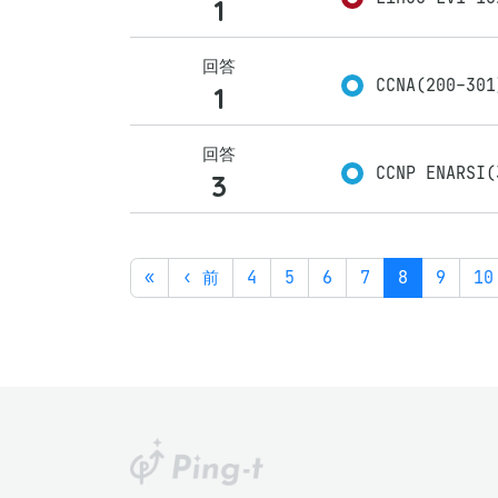
1
回答
CCNA(200-30
1
回答
CCNP ENARSI(
3
«
‹ 前
4
5
6
7
8
9
10