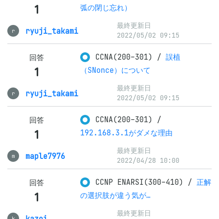
1
弧の閉じ忘れ）
最終更新日
ryuji_takami
r
2022/05/02 09:15
CCNA(200-301)
/
誤植
回答
1
（SNonce）について
最終更新日
ryuji_takami
r
2022/05/02 09:15
CCNA(200-301)
/
回答
1
192.168.3.1がダメな理由
最終更新日
maple7976
m
2022/04/28 10:00
CCNP ENARSI(300-410)
/
正解
回答
1
の選択肢が違う気が…
最終更新日
kazoi
k