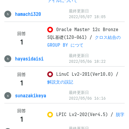
ァイルについて
最終更新日
hamachi320
h
2022/05/07 18:05
Oracle Master 12c Bronze
回答
SQL基礎(1Z0-061)
/
クロス結合の
1
GROUP BY につて
最終更新日
hayasidaisi
h
2022/05/06 18:22
LinuC Lv2-201(Ver10.0)
/
回答
1
解説文の誤記
最終更新日
sunazakikeya
s
2022/05/06 16:16
回答
LPIC Lv2-202(Ver4.5)
/
脱字
1
最終更新日