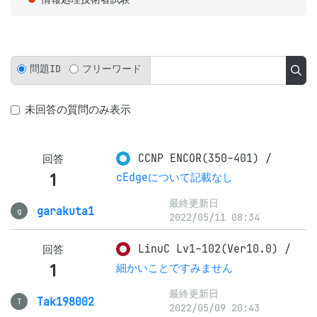
問題ID
フリーワード
未回答の質問のみ表示
CCNP ENCOR(350-401)
/
回答
1
cEdgeについて記載なし
最終更新日
garakuta1
g
2022/05/11 08:34
LinuC Lv1-102(Ver10.0)
/
回答
1
細かいことですみません
最終更新日
Tak198002
T
2022/05/09 20:43