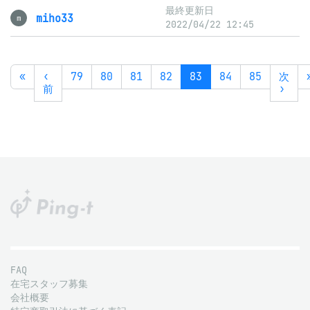
最終更新日
miho33
m
2022/04/22 12:45
«
‹
79
80
81
82
83
84
85
次
前
›
FAQ
在宅スタッフ募集
会社概要