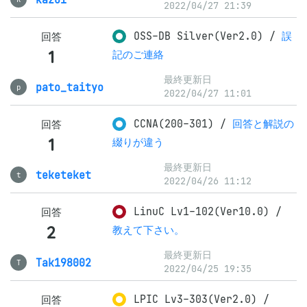
2022/04/27 21:39
OSS-DB Silver(Ver2.0)
/
誤
回答
1
記のご連絡
最終更新日
pato_taityo
p
2022/04/27 11:01
CCNA(200-301)
/
回答と解説の
回答
1
綴りが違う
最終更新日
teketeket
t
2022/04/26 11:12
LinuC Lv1-102(Ver10.0)
/
回答
2
教えて下さい。
最終更新日
Tak198002
T
2022/04/25 19:35
LPIC Lv3-303(Ver2.0)
/
回答