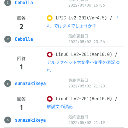
Cebolla
C
2022/05/06 16:06
LPIC Lv2-202(Ver4.5)
/
「-
回答
2
a」ではダメでしょうか？
最終更新日
Cebolla
C
2022/05/02 23:56
LinuC Lv2-201(Ver10.0)
/
回答
アルファベット大文字小文字の表記ゆ
1
れ
最終更新日
sunazakikeya
s
2022/05/02 21:20
LinuC Lv2-201(Ver10.0)
/
回答
1
解説文の誤記
最終更新日
sunazakikeya
s
2022/05/02 21:19