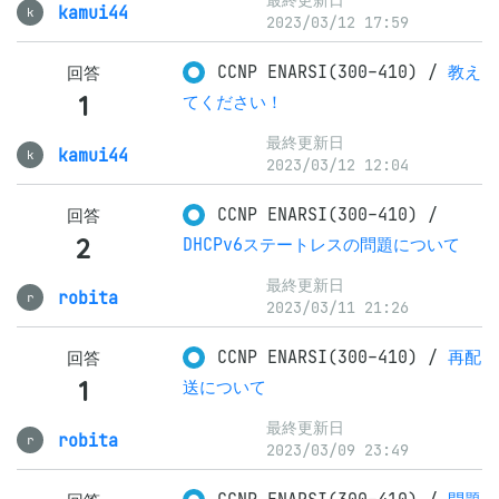
最終更新日
kamui44
k
2023/03/12 17:59
CCNP ENARSI(300-410)
/
教え
回答
1
てください！
最終更新日
kamui44
k
2023/03/12 12:04
CCNP ENARSI(300-410)
/
回答
2
DHCPv6ステートレスの問題について
最終更新日
robita
r
2023/03/11 21:26
CCNP ENARSI(300-410)
/
再配
回答
1
送について
最終更新日
robita
r
2023/03/09 23:49