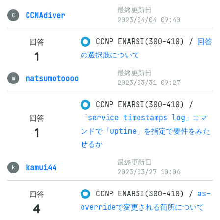
最終更新日
CCNAdiver
C
2023/04/04 09:40
CCNP ENARSI(300-410)
/
回答
回答
1
の選択肢について
最終更新日
matsumotoooo
m
2023/03/31 09:27
CCNP ENARSI(300-410)
/
「service timestamps log」コマ
回答
1
ンドで「uptime」を指定で要件をみた
せるか
最終更新日
kamui44
k
2023/03/27 10:04
CCNP ENARSI(300-410)
/
as-
回答
4
overrideで変更される箇所について