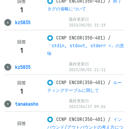
CCNP ENCOR(350-401)
/
終了
回答
1
タグの省略について
最終更新日
kz5835
k
2023/05/01 21:19
CCNP ENCOR(350-401)
/
回答
「stdin, stdout, stderr =」の意
1
味
最終更新日
kz5835
k
2023/05/01 21:11
CCNP ENCOR(350-401)
/
ルー
回答
1
ティングテーブルに関して
最終更新日
tanakasho
t
2023/04/27 09:04
CCNP ENCOR(350-401)
/
イン
回答
バウンド/アウトバウンドの考え方につ