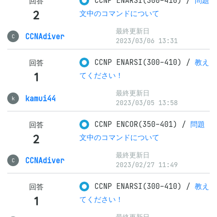
CCNP ENARSI(300-410)
/
問題
回答
2
文中のコマンドについて
最終更新日
CCNAdiver
C
2023/03/06 13:31
CCNP ENARSI(300-410)
/
教え
回答
1
てください！
最終更新日
kamui44
k
2023/03/05 13:58
CCNP ENCOR(350-401)
/
問題
回答
2
文中のコマンドについて
最終更新日
CCNAdiver
C
2023/02/27 11:49
CCNP ENARSI(300-410)
/
教え
回答
1
てください！