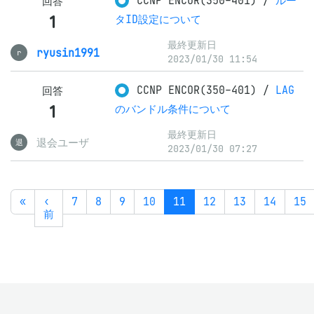
CCNP ENCOR(350-401)
/
ルー
回答
1
タID設定について
最終更新日
ryusin1991
r
2023/01/30 11:54
CCNP ENCOR(350-401)
/
LAG
回答
1
のバンドル条件について
最終更新日
退会ユーザ
退
2023/01/30 07:27
«
‹
7
8
9
10
11
12
13
14
15
前