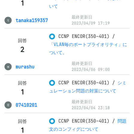
1
いて
最終更新日
tanaka159357
t
2023/04/09 17:19
CCNP ENCOR(350-401)
/
回答
「VLAN毎のポートプライオリティ」に
2
ついて。
最終更新日
murashu
m
2023/04/06 09:00
CCNP ENCOR(350-401)
/
シミ
回答
1
ュレーション問題の対策について
最終更新日
07410201
0
2023/04/04 23:18
CCNP ENCOR(350-401)
/
問題
回答
1
文のコンフィグについて