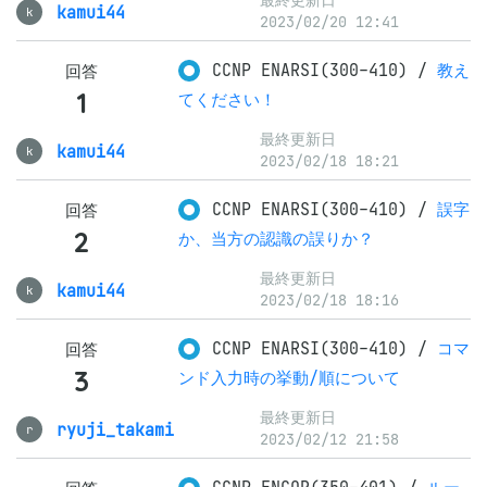
最終更新日
kamui44
k
2023/02/20 12:41
CCNP ENARSI(300-410)
/
教え
回答
1
てください！
最終更新日
kamui44
k
2023/02/18 18:21
CCNP ENARSI(300-410)
/
誤字
回答
2
か、当方の認識の誤りか？
最終更新日
kamui44
k
2023/02/18 18:16
CCNP ENARSI(300-410)
/
コマ
回答
3
ンド入力時の挙動/順について
最終更新日
ryuji_takami
r
2023/02/12 21:58